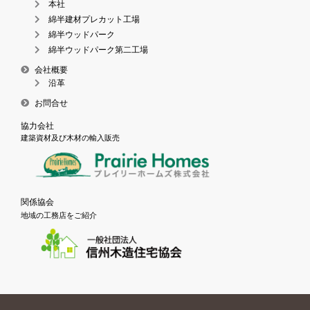
本社
綿半建材プレカット工場
綿半ウッドパーク
綿半ウッドパーク第二工場
会社概要
沿革
お問合せ
協力会社
建築資材及び木材の輸入販売
関係協会
地域の工務店をご紹介