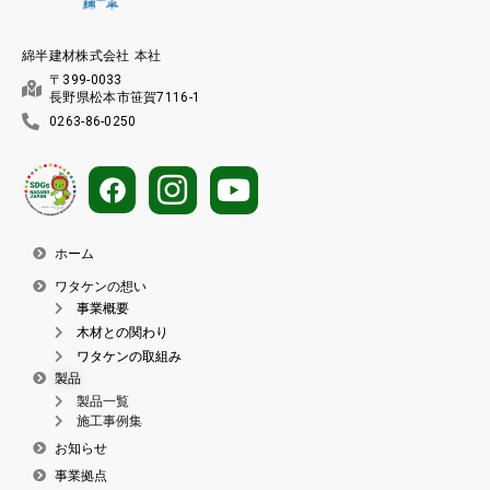
綿半建材株式会社 本社
〒399-0033
長野県松本市笹賀7116-1
0263-86-0250
ホーム
ワタケンの想い
事業概要
木材との関わり
ワタケンの取組み
製品
製品一覧
施工事例集
お知らせ
事業拠点