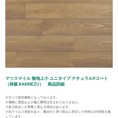
マツスマイル 無地上小 ユニタイプ ナチュラルVコート
（柿鼠 KAKINEZU） 商品詳細
※すべて税別価格となっております。
※価格に運賃および施工費用は含まれておりません。
※多少色合いが実際と異なる場合があります。
※抗ウイルス塗装があり、重歩行と滑り防止に対応した特殊なUV塗装を施
しています。