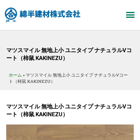
マツスマイル 無地上小 ユニタイプ ナチュラルVコ
ート（柿鼠 KAKINEZU）
ホーム
»
マツスマイル 無地上小 ユニタイプ ナチュラルVコー
ト（柿鼠 KAKINEZU）
マツスマイル 無地上小 ユニタイプ ナチュラルVコ
ート（柿鼠 KAKINEZU）