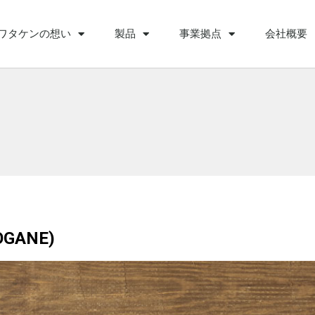
ワタケンの想い
製品
事業拠点
会社概要
GANE)