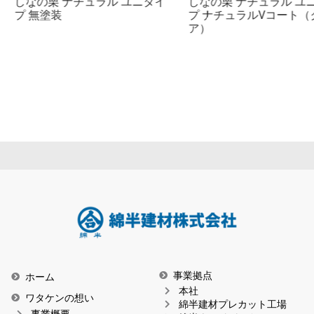
しなの栗 ナチュラル ユニタイ
しなの栗 ナチュラル ユニタ
プ 無塗装
プ ナチュラルVコート（クリ
ア）
事業拠点
ホーム
本社
ワタケンの想い
綿半建材プレカット工場
事業概要