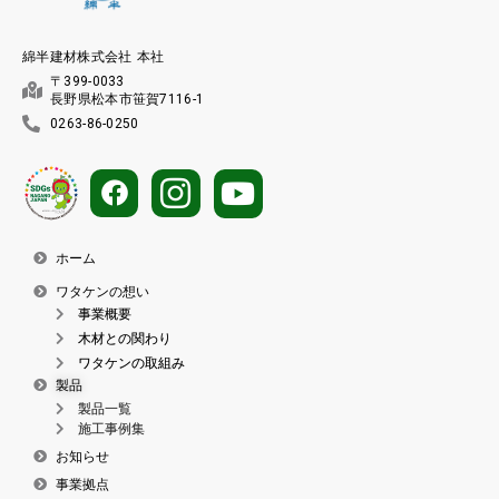
綿半建材株式会社 本社
〒399-0033
長野県松本市笹賀7116-1
0263-86-0250
ホーム
ワタケンの想い
事業概要
木材との関わり
ワタケンの取組み
製品
製品一覧
施工事例集
お知らせ
事業拠点