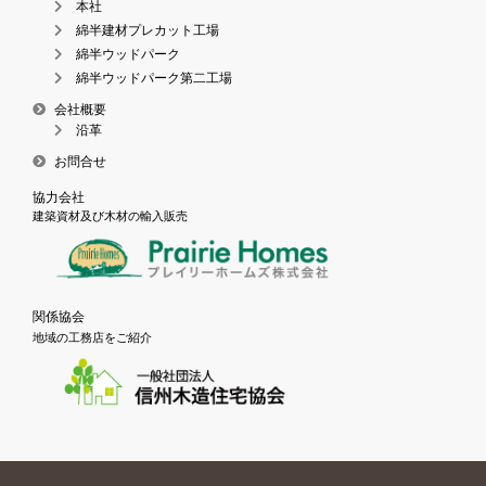
本社
綿半建材プレカット工場
綿半ウッドパーク
綿半ウッドパーク第二工場
会社概要
沿革
お問合せ
協力会社
建築資材及び木材の輸入販売
関係協会
地域の工務店をご紹介