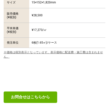
15×152×1,820mm
サイズ
販売価格
¥28,500
(¥税別)
平米単価
¥17,273/㎡
(¥税別)
発注単位
6枚(1.65㎡)/ケース
※価格は税別表示となっています。表示価格に配送費・施工費は含まれませ
ん。
お問合せはこちらから