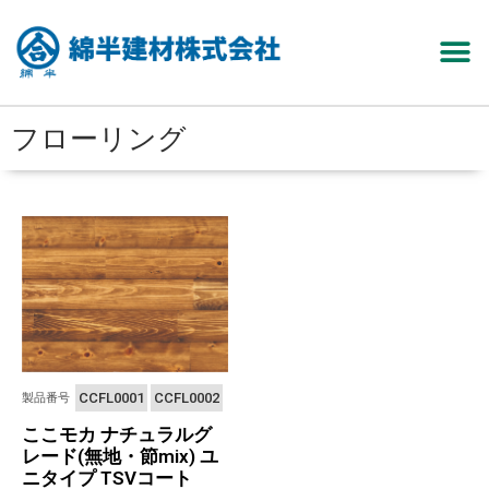
フローリング
CCFL0001
CCFL0002
製品番号
ここモカ ナチュラルグ
レード(無地・節mix) ユ
ニタイプ TSVコート