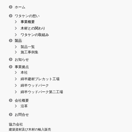
ホーム
ワタケンの想い
事業概要
木材との関わり
ワタケンの取組み
製品
製品一覧
施工事例集
お知らせ
事業拠点
本社
綿半建材プレカット工場
綿半ウッドパーク
綿半ウッドパーク第二工場
会社概要
沿革
お問合せ
協力会社
建築資材及び木材の輸入販売