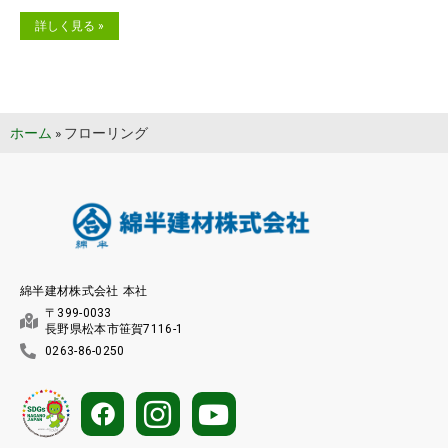
詳しく見る »
ホーム
»
フローリング
綿半建材株式会社 本社
〒399-0033
長野県松本市笹賀7116-1
0263-86-0250